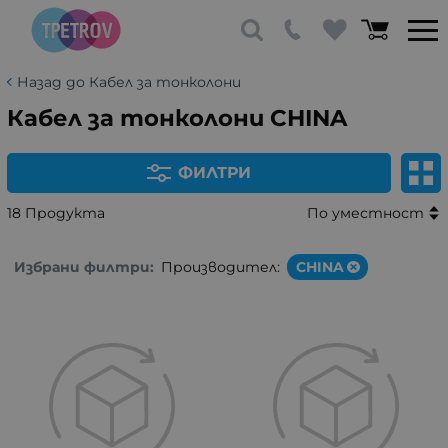
Назад до Кабел за тонколони
Кабел за тонколони CHINA
ФИЛТРИ
18 Продукта
По уместност
Избрани филтри:
Производител:
CHINA