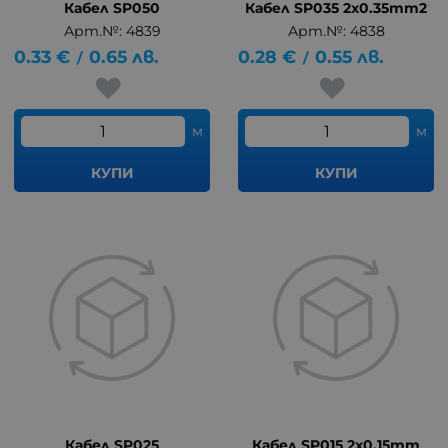
Кабел SP050
Кабел SP035 2x0.35mm2
Арт.№: 4839
Арт.№: 4838
0.33
€
0.65
лв.
0.28
€
0.55
лв.
/
/
м
м
КУПИ
КУПИ
Кабел SP025
Кабел SP015 2x0.15mm