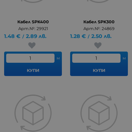
Кабел SPK400
Кабел SPK300
Арт.№: 29921
Арт.№: 24869
1.48
€
2.89
лв.
1.28
€
2.50
лв.
/
/
м
м
КУПИ
КУПИ