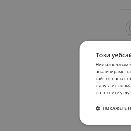
Този уебса
Ние използваме
анализираме на
сайт от ваша ст
с друга информа
на техните услуг
ПОКАЖЕТЕ 