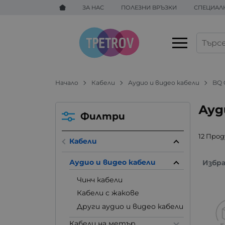
ЗА НАС
ПОЛЕЗНИ ВРЪЗКИ
СПЕЦИАЛ
Начало
Кабели
Аудио и видео кабели
BQ 
Ауд
Филтри
12 Про
Кабели
Аудио и видео кабели
Избр
Чинч кабели
Кабели с жакове
Други аудио и видео кабели
Кабели на метър