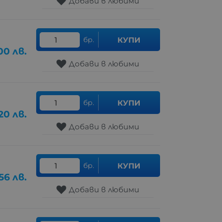
Добави в любими
бр.
КУПИ
00
лв.
Добави в любими
бр.
КУПИ
.20
лв.
Добави в любими
бр.
КУПИ
56
лв.
Добави в любими