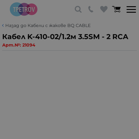
Назад до Кабели с жакове BQ CABLE
Кабел K-410-02/1.2м 3.5SM - 2 RCA
Арт.№:
21094