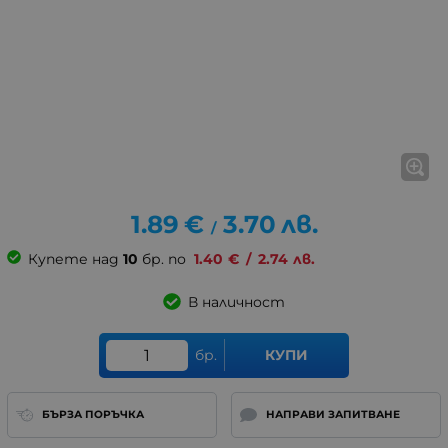
1.89
€
3.70
лв.
/
Купете над
10
бр. по
1.40
€
/
2.74
лв.
В наличност
бр.
КУПИ
БЪРЗА ПОРЪЧКА
НАПРАВИ ЗАПИТВАНЕ