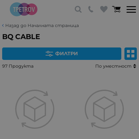
Назад до Началната страница
BQ CABLE
ФИЛТРИ
97 Продукта
По уместност