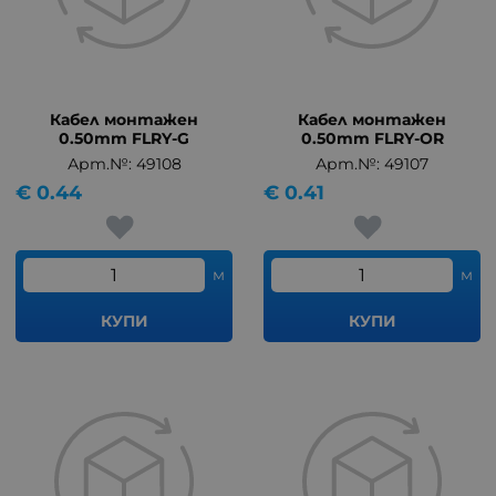
Кабел монтажен
Кабел монтажен
0.50mm FLRY-G
0.50mm FLRY-OR
Арт.№: 49108
Арт.№: 49107
€
0.44
€
0.41
м
м
КУПИ
КУПИ