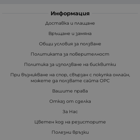
Информация
Доставка и плащане
Връщане и замяна
Общи условия за ползване
Политиката за поверителност
Политика за използване на бисквитки
При възникване на спор, свързан с покупка онлайн,
можете да ползвате сайта ОРС
Вашите права
Отказ от сделка
За Нас
Цветен код на резисторите
Полезни връзки