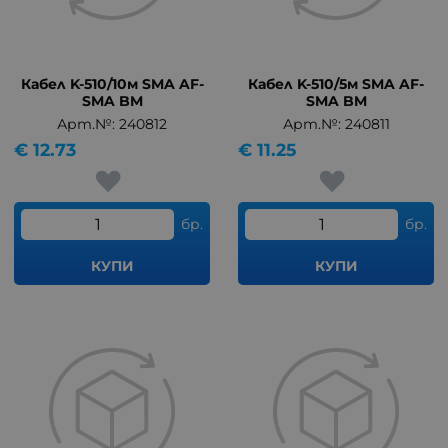
Кабел K-510/10м SMA AF-
Кабел K-510/5м SMA AF-
SMA BM
SMA BM
Арт.№: 240812
Арт.№: 240811
€
12.73
€
11.25
бр.
бр.
КУПИ
КУПИ