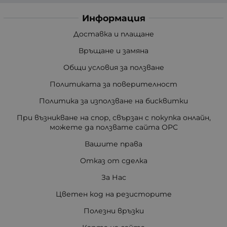
Информация
Доставка и плащане
Връщане и замяна
Общи условия за ползване
Политиката за поверителност
Политика за използване на бисквитки
При възникване на спор, свързан с покупка онлайн,
можете да ползвате сайта ОРС
Вашите права
Отказ от сделка
За Нас
Цветен код на резисторите
Полезни връзки