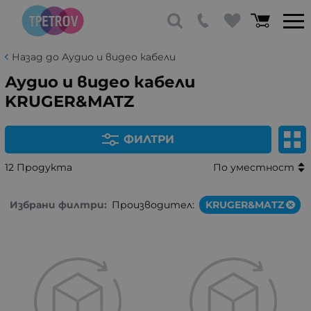
Назад до Аудио и видео кабели
Аудио и видео кабели
KRUGER&MATZ
ФИЛТРИ
12 Продукта
По уместност
Избрани филтри:
Производител:
KRUGER&MATZ