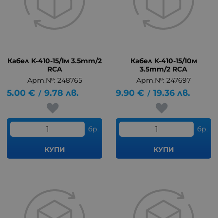
Кабел K-410-15/1м 3.5mm/2
Кабел K-410-15/10м
RCA
3.5mm/2 RCA
Арт.№: 248765
Арт.№: 247697
5.00
€
9.78
лв.
9.90
€
19.36
лв.
/
/
бр.
бр.
КУПИ
КУПИ