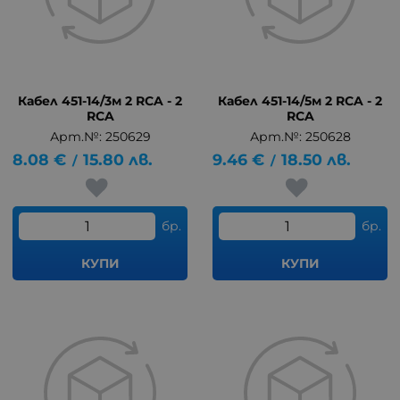
Кабел 451-14/3м 2 RCA - 2
Кабел 451-14/5м 2 RCA - 2
RCA
RCA
Арт.№: 250629
Арт.№: 250628
8.08
€
15.80
лв.
9.46
€
18.50
лв.
/
/
бр.
бр.
КУПИ
КУПИ