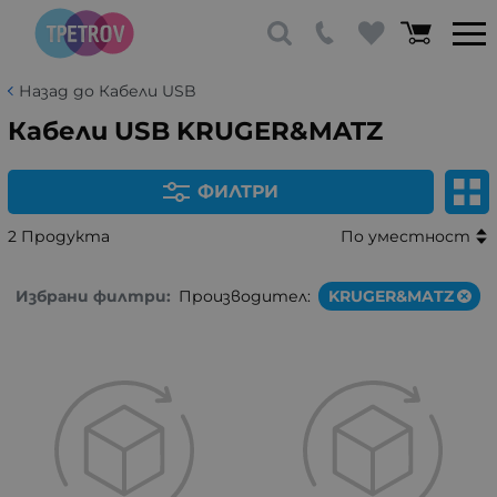
Назад до Кабели USB
Кабели USB KRUGER&MATZ
ФИЛТРИ
2 Продукта
По уместност
Избрани филтри:
Производител:
KRUGER&MATZ