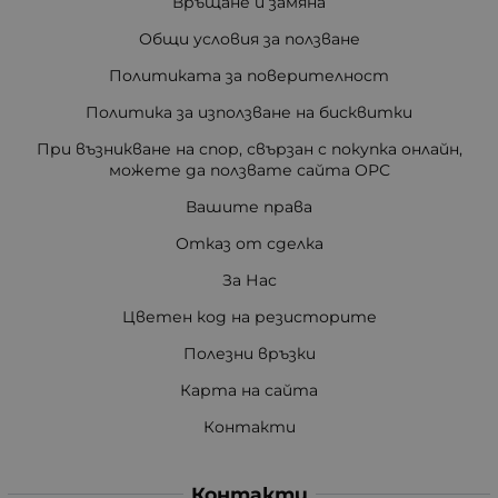
Връщане и замяна
Общи условия за ползване
Политиката за поверителност
Политика за използване на бисквитки
При възникване на спор, свързан с покупка онлайн,
можете да ползвате сайта ОРС
Вашите права
Отказ от сделка
За Нас
Цветен код на резисторите
Полезни връзки
Карта на сайта
Контакти
Контакти