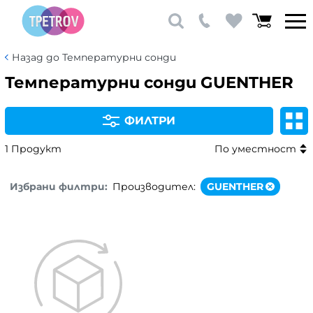
Назад до Температурни сонди
Температурни сонди GUENTHER
ФИЛТРИ
1 Продукт
По уместност
Избрани филтри:
Производител:
GUENTHER