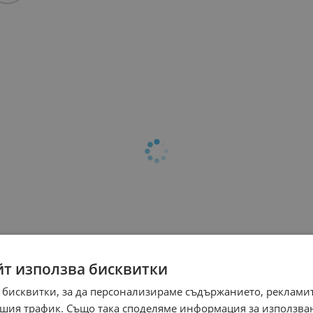
йт използва бисквитки
 бисквитки, за да персонализираме съдържанието, рекламит
шия трафик. Също така споделяме информация за използва