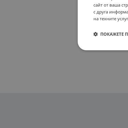
сайт от ваша ст
с друга информа
на техните услуг
ПОКАЖЕТЕ 