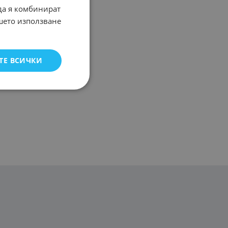
 да я комбинират
ашето използване
ТЕ ВСИЧКИ