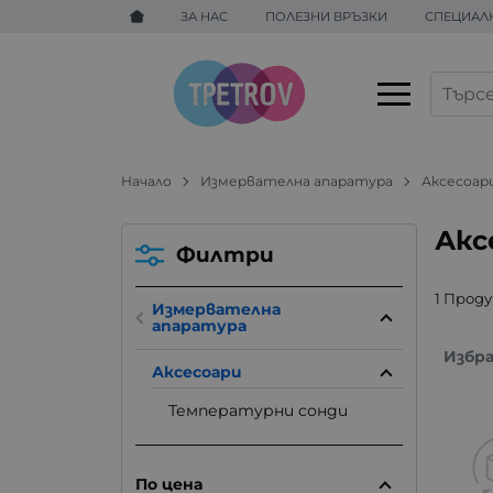
ЗА НАС
ПОЛЕЗНИ ВРЪЗКИ
СПЕЦИАЛ
Начало
Измервателна апаратура
Аксесоар
Акс
Филтри
1 Прод
Измервателна
апаратура
Избр
Аксесоари
Температурни сонди
По цена