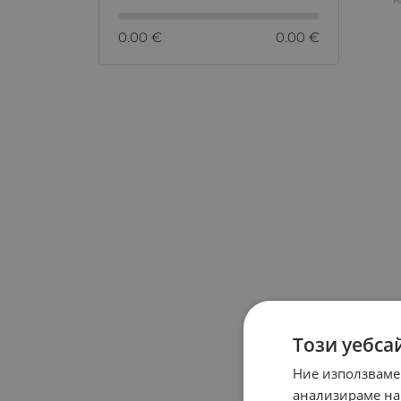
0.00 €
0.00 €
Този уебса
Ние използваме
анализираме на