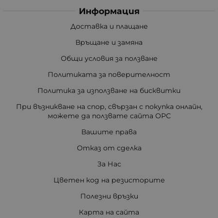
Информация
Доставка и плащане
Връщане и замяна
Общи условия за ползване
Политиката за поверителност
Политика за използване на бисквитки
При възникване на спор, свързан с покупка онлайн,
можете да ползвате сайта ОРС
Вашите права
Отказ от сделка
За Нас
Цветен код на резисторите
Полезни връзки
Карта на сайта