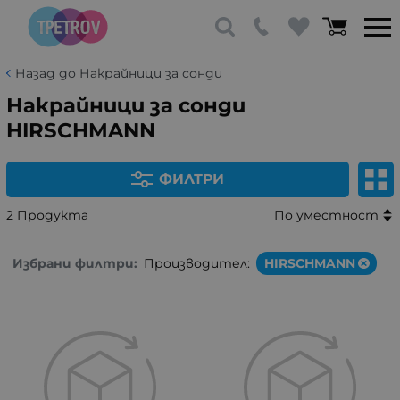
Назад до Накрайници за сонди
Накрайници за сонди
HIRSCHMANN
ФИЛТРИ
2 Продукта
По уместност
Избрани филтри:
Производител:
HIRSCHMANN