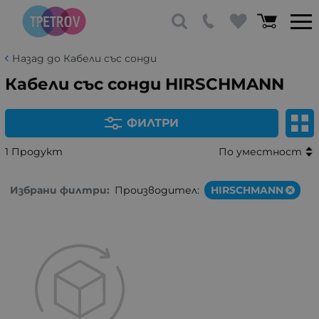
Назад до Кабели със сонди
Кабели със сонди HIRSCHMANN
ФИЛТРИ
1 Продукт
По уместност
Избрани филтри:
Производител:
HIRSCHMANN