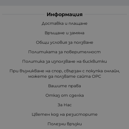
Информация
Доставка и плащане
Връщане и замяна
Общи условия за ползване
Политиката за поверителност
Политика за използване на бисквитки
При възникване на спор, свързан с покупка онлайн,
можете да ползвате сайта ОРС
Вашите права
Отказ от сделка
За Нас
Цветен код на резисторите
Полезни връзки