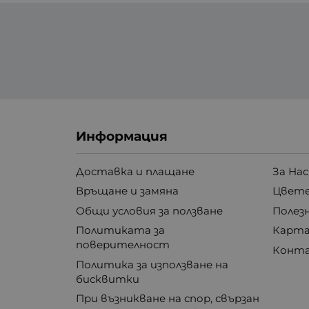
Информация
Доставка и плащане
За Нас
Връщане и замяна
Цвете
Общи условия за ползване
Полез
Политиката за
Карта
поверителност
Конт
Политика за използване на
бисквитки
При възникване на спор, свързан