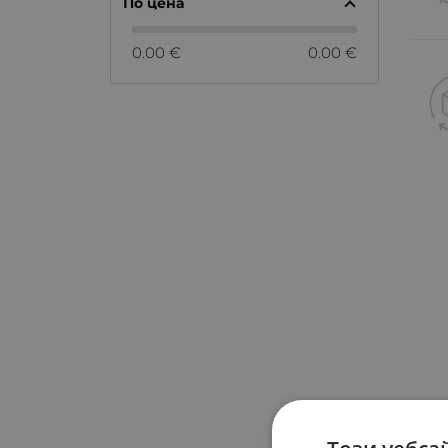
По цена
0.00 €
0.00 €