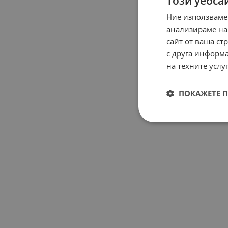
Този уебса
Ние използваме
анализираме на
сайт от ваша ст
с друга информа
на техните услуг
ПОКАЖЕТЕ 