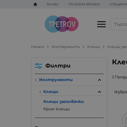
ЗА НАС
ПОЛЕЗНИ ВРЪЗКИ
СПЕЦИАЛ
Начало
Инструменти
Клещи
Клещи заг
Кле
Филтри
2 Прод
Инструменти
Клещи
Избр
Клещи заголвачки
Крим клещи