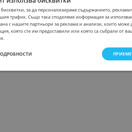
йт използва бисквитки
 бисквитки, за да персонализираме съдържанието, рекламит
шия трафик. Също така споделяме информация за използва
рана с нашите партньори за реклама и анализи, които може
ция, която сте им предоставили или която са събрали от в
и.
ПОДРОБНОСТИ
ПРИЕМЕ