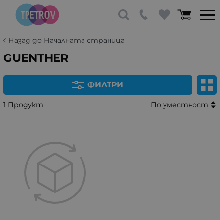
Назад до Началната страница
GUENTHER
ФИЛТРИ
1 Продукт
По уместност