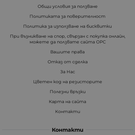
Общи условия за ползване
Политиката за поверителност
Политика за използване на бисквитки
При възникване на спор, свързан с покупка онлайн,
можете да ползвате сайта ОРС
Вашите права
Отказ от сделка
За Нас
Цветен код на резисторите
Полезни връзки
Карта на сайта
Контакти
Контакти