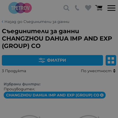
Назад до Съединители за данни
Съединители за данни
CHANGZHOU DAHUA IMP AND EXP
(GROUP) CO
ФИЛТРИ
3 Продукта
По уместност
Избрани филтри:
Производител:
CHANGZHOU DAHUA IMP AND EXP (GROUP) CO