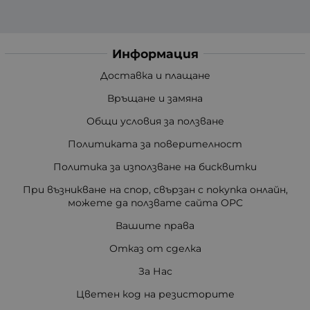
Информация
Доставка и плащане
Връщане и замяна
Общи условия за ползване
Политиката за поверителност
Политика за използване на бисквитки
При възникване на спор, свързан с покупка онлайн,
можете да ползвате сайта ОРС
Вашите права
Отказ от сделка
За Нас
Цветен код на резисторите