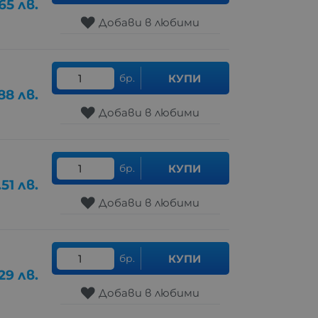
65
лв.
Добави в любими
бр.
КУПИ
88
лв.
Добави в любими
бр.
КУПИ
.51
лв.
Добави в любими
бр.
КУПИ
.29
лв.
Добави в любими