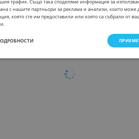
/
Арт.№: 15288
шия трафик. Също така споделяме информация за използва
рана с нашите партньори за реклама и анализи, които може
ция, която сте им предоставили или която са събрали от в
и.
ПОДРОБНОСТИ
ПРИЕМЕ