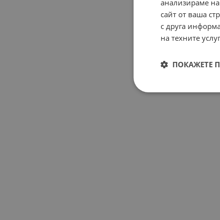
анализираме на
сайт от ваша ст
с друга информа
на техните услуг
ПОКАЖЕТЕ 