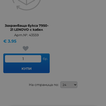
Захранваща букса 7950-
21 LENOVO с кабел
Арт.№: 43559
€
3.95
бр.
КУПИ
На страница по: