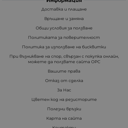
Информация
Доставка и плащане
Връщане и замяна
Общи условия за ползване
Политиката за поверителност
Политика за използване на бисквитки
При възникване на спор, свързан с покупка онлайн,
можете да ползвате сайта ОРС
Вашите права
Отказ от сделка
За Нас
Цветен код на резисторите
Полезни връзки
Карта на сайта
Контакти