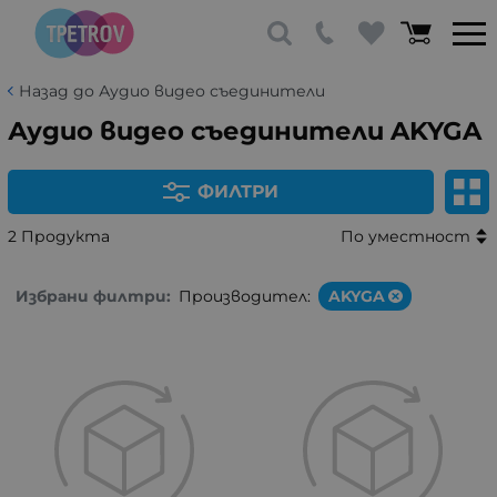
Назад до Аудио видео съединители
Аудио видео съединители AKYGA
ФИЛТРИ
2 Продукта
По уместност
Избрани филтри:
Производител:
AKYGA