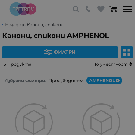
Назад до Канони, спикони
Канони, спикони AMPHENOL
ФИЛТРИ
13 Продукта
По уместност
Избрани филтри:
Производител:
AMPHENOL