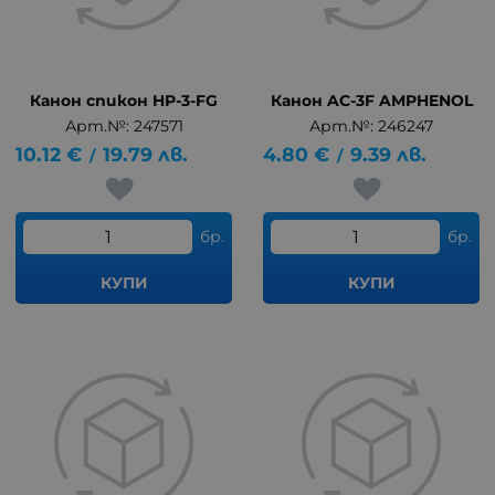
Канон спикон HP-3-FG
Канон AC-3F AMPHENOL
Арт.№: 247571
Арт.№: 246247
10.12
€
19.79
лв.
4.80
€
9.39
лв.
/
/
бр.
бр.
КУПИ
КУПИ