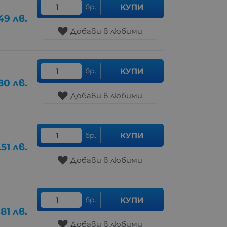
бр.
КУПИ
49
лв.
Добави в любими
бр.
КУПИ
80
лв.
Добави в любими
бр.
КУПИ
.51
лв.
Добави в любими
бр.
КУПИ
.81
лв.
Добави в любими