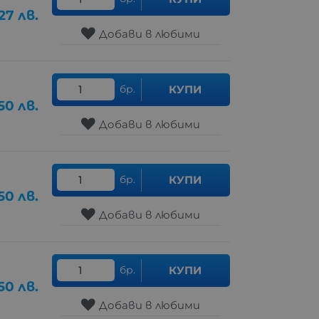
.27
лв.
Добави в любими
бр.
КУПИ
.50
лв.
Добави в любими
бр.
КУПИ
.50
лв.
Добави в любими
бр.
КУПИ
.50
лв.
Добави в любими