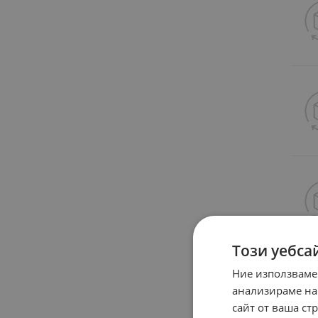
Този уебса
Ние използваме
анализираме на
сайт от ваша ст