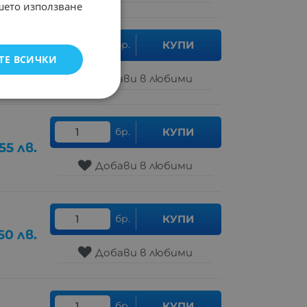
ашето използване
бр.
КУПИ
ТЕ ВСИЧКИ
80
лв.
Добави в любими
бр.
КУПИ
.55
лв.
Добави в любими
бр.
КУПИ
50
лв.
Добави в любими
бр.
КУПИ