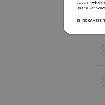
с друга информа
на техните услуг
ПОКАЖЕТЕ 