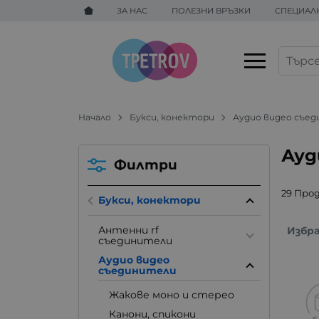
ЗА НАС
ПОЛЕЗНИ ВРЪЗКИ
СПЕЦИАЛ
Начало
Букси, конектори
Аудио видео съе
Ауд
Филтри
29 Про
Букси, конектори
Антенни rf
Избр
съединители
Аудио видео
съединители
Жакове моно и стерео
Канони, спикони