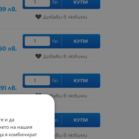
бр.
КУПИ
89
лв.
Добави в любими
бр.
КУПИ
.50
лв.
Добави в любими
бр.
КУПИ
.91
лв.
Добави в любими
е и да
бр.
КУПИ
.51
лв.
нето на нашия
 да я комбинират
Добави в любими