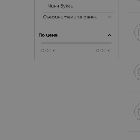
Чинч букси
Съединители за данни
По цена
0.00 €
0.00 €