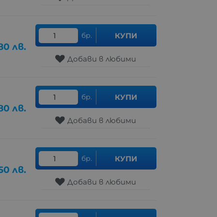
бр.
КУПИ
80
лв.
Добави в любими
бр.
КУПИ
80
лв.
Добави в любими
бр.
КУПИ
.50
лв.
Добави в любими