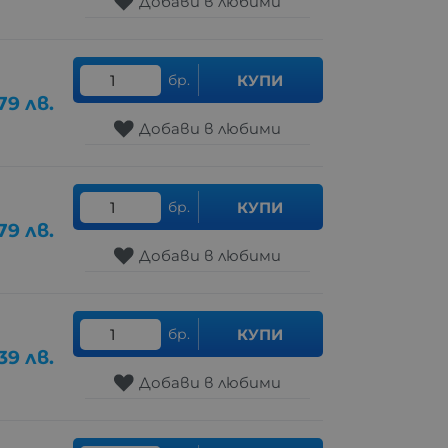
Добави в любими
бр.
КУПИ
.79
лв.
Добави в любими
бр.
КУПИ
.79
лв.
Добави в любими
бр.
КУПИ
39
лв.
Добави в любими