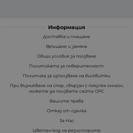
Информация
Доставка и плащане
Връщане и замяна
Общи условия за ползване
Политиката за поверителност
Политика за използване на бисквитки
При възникване на спор, свързан с покупка онлайн,
можете да ползвате сайта ОРС
Вашите права
Отказ от сделка
За Нас
Цветен код на резисторите