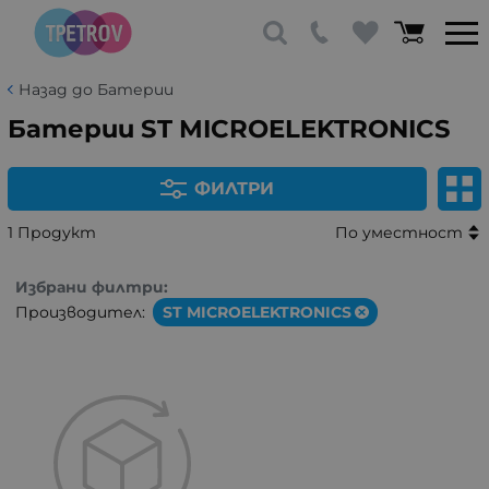
Назад до Батерии
Батерии ST MICROELEKTRONICS
ФИЛТРИ
1 Продукт
По уместност
Избрани филтри:
Производител:
ST MICROELEKTRONICS