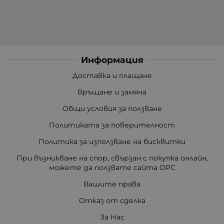
Информация
Доставка и плащане
Връщане и замяна
Общи условия за ползване
Политиката за поверителност
Политика за използване на бисквитки
При възникване на спор, свързан с покупка онлайн,
можете да ползвате сайта ОРС
Вашите права
Отказ от сделка
За Нас