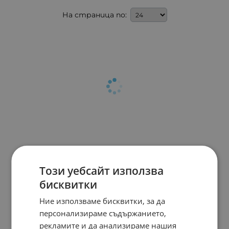
На страница по:
Този уебсайт използва
бисквитки
Ние използваме бисквитки, за да
персонализираме съдържанието,
рекламите и да анализираме нашия