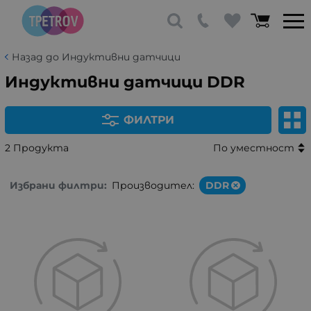
Назад до Индуктивни датчици
Индуктивни датчици DDR
ФИЛТРИ
2 Продукта
По уместност
Избрани филтри:
Производител:
DDR