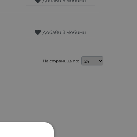
Добави в любими
Добави в любими
На страница по: