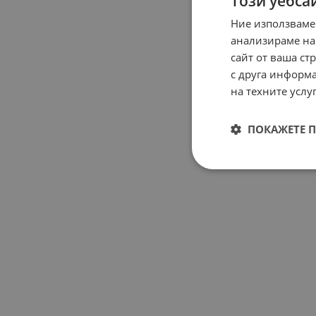
Този уебса
Ние използваме
анализираме на
сайт от ваша ст
с друга информа
на техните услуг
ПОКАЖЕТЕ 