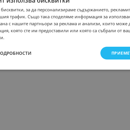
йт използва бисквитки
 бисквитки, за да персонализираме съдържанието, рекламит
шия трафик. Също така споделяме информация за използва
рана с нашите партньори за реклама и анализи, които може
ция, която сте им предоставили или която са събрали от в
и.
ПОДРОБНОСТИ
ПРИЕМЕ