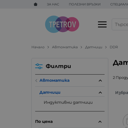
ЗА НАС
ПОЛЕЗНИ ВРЪЗКИ
СПЕЦИАЛ
Начало
Автоматика
Датчици
DDR
Дат
Филтри
2 Прод
Автоматика
Датчици
Избр
Индуктивни датчици
По цена