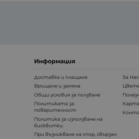
Информация
Доставка и плащане
За Нас
Връщане и замяна
Цвете
Общи условия за ползване
Полез
Политиката за
Карта
поверителност
Конт
Политика за използване на
бисквитки
При възникване на спор, свързан