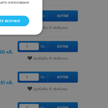
ашето използване
бр.
КУПИ
ТЕ ВСИЧКИ
.81
лв.
Добави в любими
бр.
КУПИ
50
лв.
Добави в любими
бр.
КУПИ
.51
лв.
Добави в любими
бр.
КУПИ