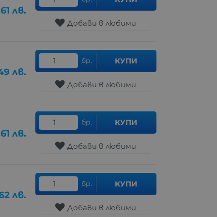
.61
лв.
Добави в любими
бр.
КУПИ
49
лв.
Добави в любими
бр.
КУПИ
.61
лв.
Добави в любими
бр.
КУПИ
.62
лв.
Добави в любими