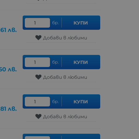
бр.
КУПИ
.61
лв.
Добави в любими
бр.
КУПИ
.50
лв.
Добави в любими
бр.
КУПИ
.81
лв.
Добави в любими