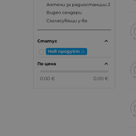
Антени за радиостанции 2
Видео сендери
Съгласуващи у-ва
Статус
Нов продукт
(1)
По цена
0.00 €
0.00 €