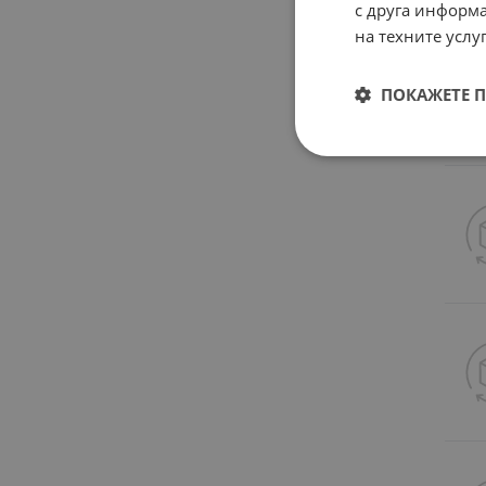
с друга информа
на техните услуг
ПОКАЖЕТЕ 