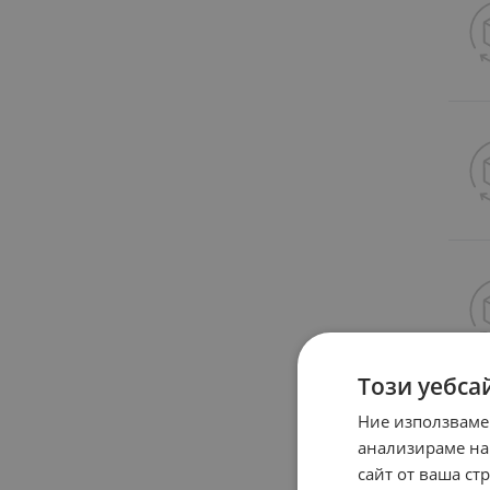
Този уебса
Ние използваме
анализираме на
сайт от ваша ст