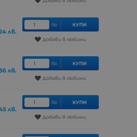
Добави в любими
бр.
КУПИ
.24
лв.
Добави в любими
бр.
КУПИ
.36
лв.
Добави в любими
бр.
КУПИ
45
лв.
Добави в любими