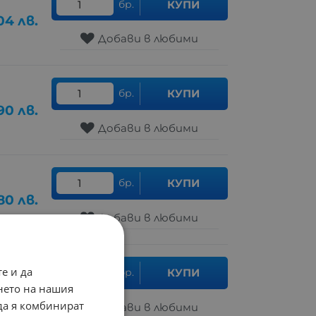
бр.
КУПИ
04
лв.
Добави в любими
бр.
КУПИ
90
лв.
Добави в любими
бр.
КУПИ
80
лв.
Добави в любими
е и да
бр.
КУПИ
.59
лв.
нето на нашия
 да я комбинират
Добави в любими