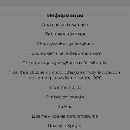
Информация
Доставка и плащане
Връщане и замяна
Общи условия за ползване
Политиката за поверителност
Политика за използване на бисквитки
При възникване на спор, свързан с покупка онлайн,
можете да ползвате сайта ОРС
Вашите права
Отказ от сделка
За Нас
Цветен код на резисторите
Полезни връзки