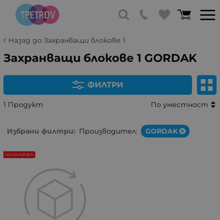
Назад до Захранващи блокове 1
Захранващи блокове 1 GORDAK
ФИЛТРИ
1 Продукт
По уместност
Избрани филтри:
Производител:
GORDAK
НЕНАЛИЧЕН