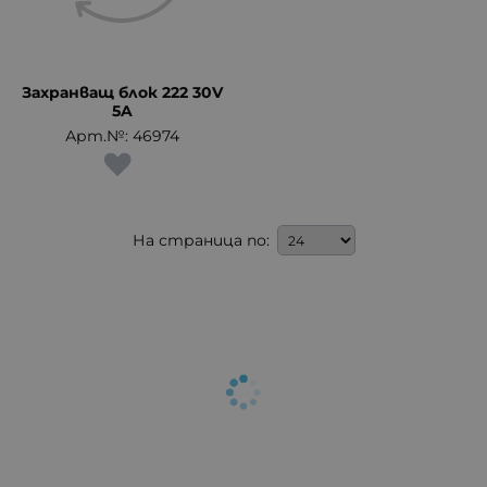
Захранващ блок 222 30V
5A
Арт.№: 46974
На страница по: