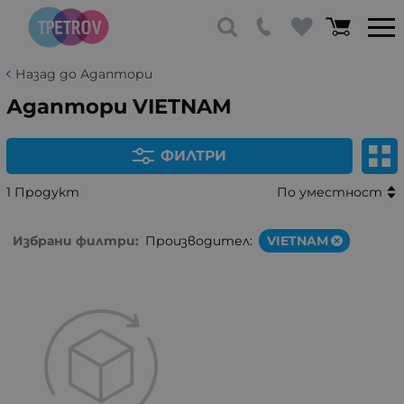
Назад до Адаптори
Адаптори VIETNAM
ФИЛТРИ
1 Продукт
По уместност
Избрани филтри:
Производител:
VIETNAM