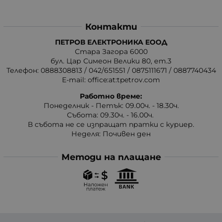
Контакти
ПЕТРОВ ЕЛЕКТРОНИКА ЕООД
Стара Загора 6000
бул. Цар Симеон Велики 80, ет.3
Телефон:
0888308813
/
042/651551
/
0875111671
/
0887740434
E-mail:
office:at:tpetrov.com
Работно време:
Понеделник - Петък: 09.00ч. - 18.30ч.
Събота: 09.30ч. - 16.00ч.
В събота не се изпращат пратки с куриер.
Неделя: Почивен ден
Методи на плащане