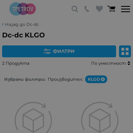
Назад до Dc-dc
Dc-dc KLGO
ФИЛТРИ
2 Продукта
По уместност
Избрани филтри:
Производител:
KLGO