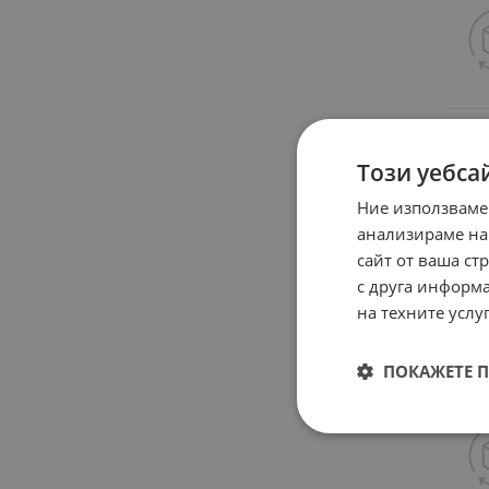
Този уебса
Ние използваме
анализираме на
сайт от ваша ст
с друга информа
на техните услуг
ПОКАЖЕТЕ 