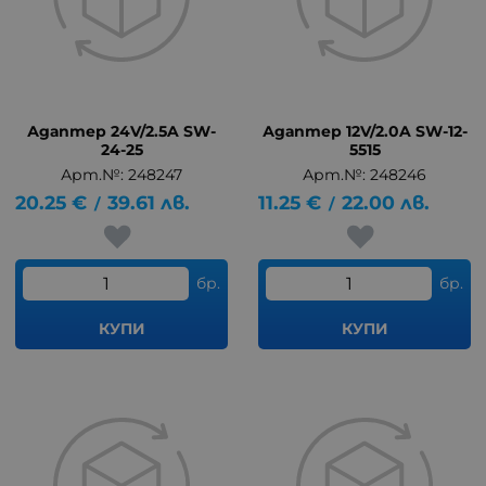
Адаптер 24V/2.5A SW-
Адаптер 12V/2.0A SW-12-
24-25
5515
Арт.№: 248247
Арт.№: 248246
20.25
€
39.61
лв.
11.25
€
22.00
лв.
/
/
бр.
бр.
КУПИ
КУПИ