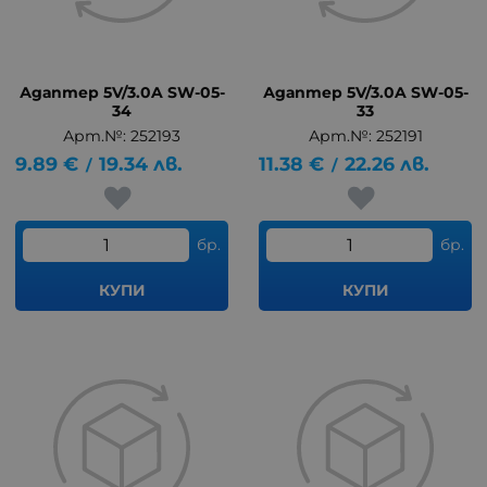
Адаптер 5V/3.0A SW-05-
Адаптер 5V/3.0A SW-05-
34
33
Арт.№: 252193
Арт.№: 252191
9.89
€
19.34
лв.
11.38
€
22.26
лв.
/
/
бр.
бр.
КУПИ
КУПИ