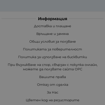
Информация
Доставка и плащане
Връщане и замяна
Общи условия за ползване
Политиката за поверителност
Политика за използване на бисквитки
При възникване на спор, свързан с покупка онлайн,
можете да ползвате сайта ОРС
Вашите права
Отказ от сделка
За Нас
Цветен код на резисторите