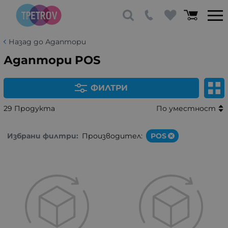
Назад до Адаптори
Адаптори POS
ФИЛТРИ
29 Продукта
По уместност
Избрани филтри:
Производител:
POS