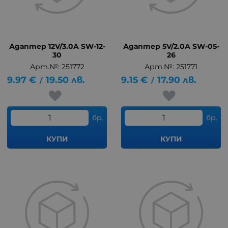
Адаптер 12V/3.0A SW-12-
Адаптер 5V/2.0A SW-05-
30
26
Арт.№: 251772
Арт.№: 251771
9.97
€
19.50
лв.
9.15
€
17.90
лв.
/
/
бр.
бр.
КУПИ
КУПИ