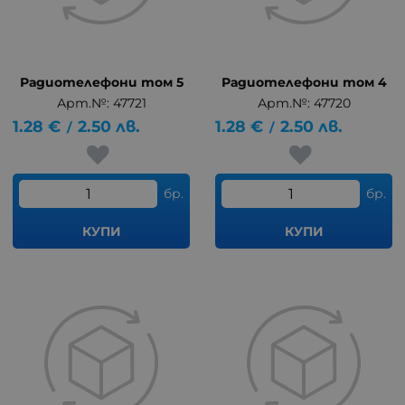
Радиотелефони том 5
Радиотелефони том 4
Арт.№: 47721
Арт.№: 47720
1.28
€
2.50
лв.
1.28
€
2.50
лв.
/
/
бр.
бр.
КУПИ
КУПИ