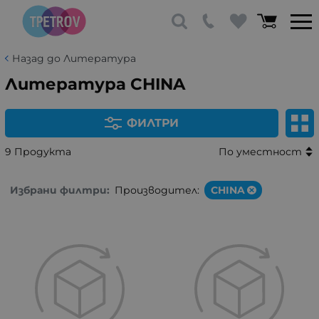
Назад до Литература
Литература CHINA
ФИЛТРИ
9 Продукта
По уместност
Избрани филтри:
Производител:
CHINA