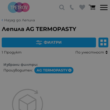
Назад до Лепила
Лепила AG TERMOPASTY
ФИЛТРИ
1 Продукт
По уместност
Избрани филтри:
Производител:
AG TERMOPASTY