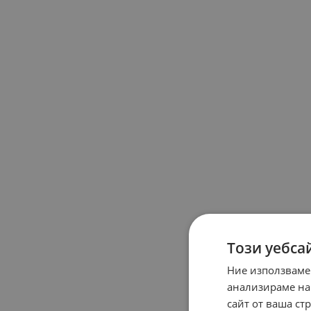
Този уебса
Ние използваме
анализираме на
сайт от ваша ст