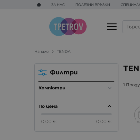
ЗА НАС
ПОЛЕЗНИ ВРЪЗКИ
СПЕЦИАЛ
Начало
TENDA
TE
Филтри
1 Прод
Компютри
По цена
0.00 €
0.00 €