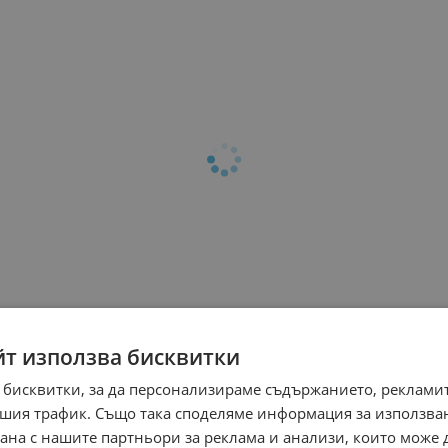
йт използва бисквитки
 бисквитки, за да персонализираме съдържанието, рекламит
шия трафик. Също така споделяме информация за използва
рана с нашите партньори за реклама и анализи, които може