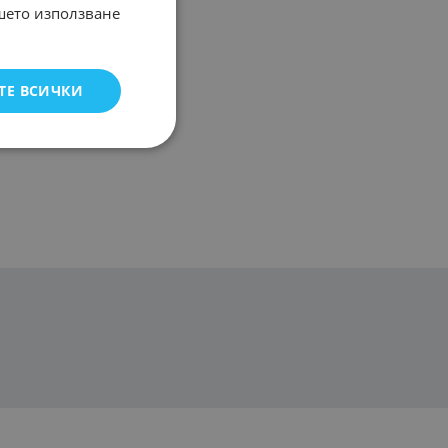
ашето използване
ТЕ ВСИЧКИ