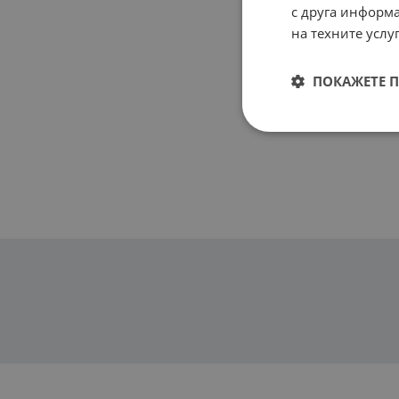
с друга информа
на техните услуг
ПОКАЖЕТЕ 