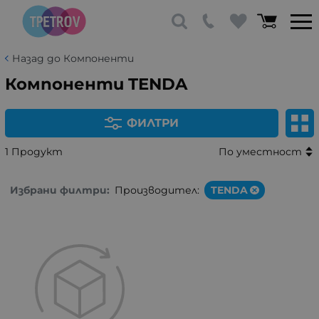
Назад до Компоненти
Компоненти TENDA
ФИЛТРИ
1 Продукт
По уместност
Избрани филтри:
Производител:
TENDA