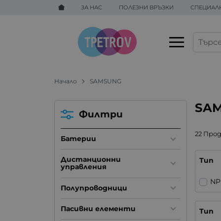
ЗА НАС
ПОЛЕЗНИ ВРЪЗКИ
СПЕЦИАЛ
Начало
SAMSUNG
SA
Филтри
22 Про
Батерии
Дистанционни
Тип
управления
NP
Полупроводници
Пасивни елементи
Тип