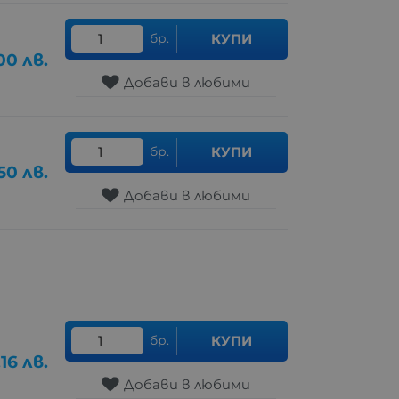
бр.
КУПИ
00
лв.
Добави в любими
бр.
КУПИ
50
лв.
Добави в любими
бр.
КУПИ
.16
лв.
Добави в любими