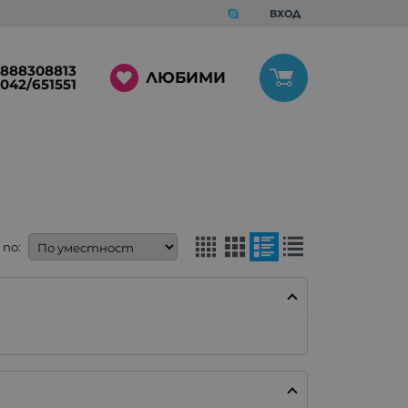
ВХОД
888308813
ЛЮБИМИ
042/651551
по: