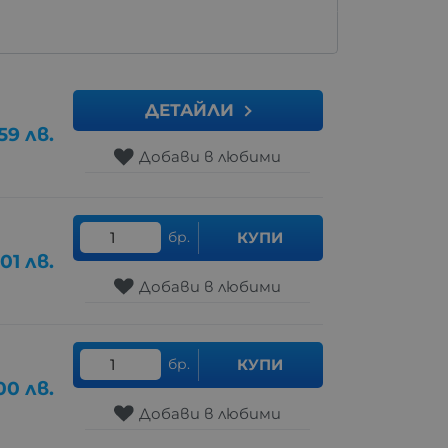
ДЕТАЙЛИ
59
лв.
Добави в любими
бр.
КУПИ
.01
лв.
Добави в любими
бр.
КУПИ
00
лв.
Добави в любими