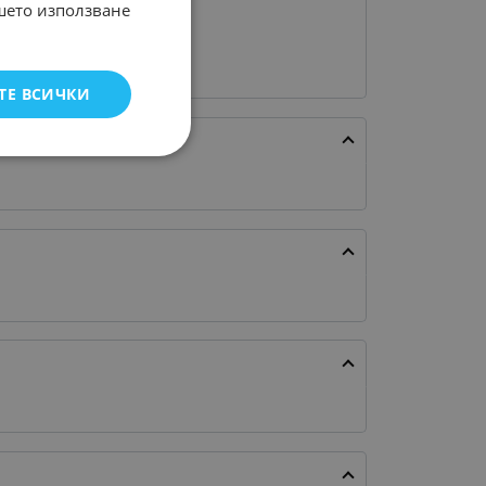
ашето използване
ТЕ ВСИЧКИ