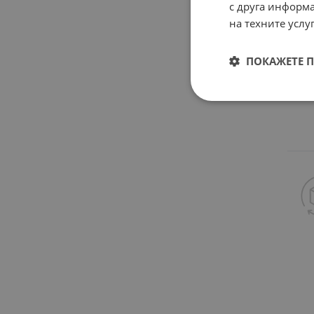
с друга информа
на техните услуг
ПОКАЖЕТЕ 