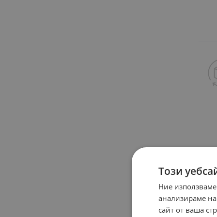
Този уебса
Ние използваме
анализираме на
сайт от ваша ст