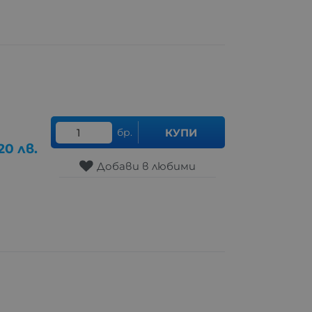
бр.
КУПИ
20
лв.
Добави в любими