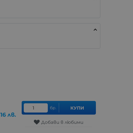
бр.
КУПИ
.16
лв.
Добави в любими