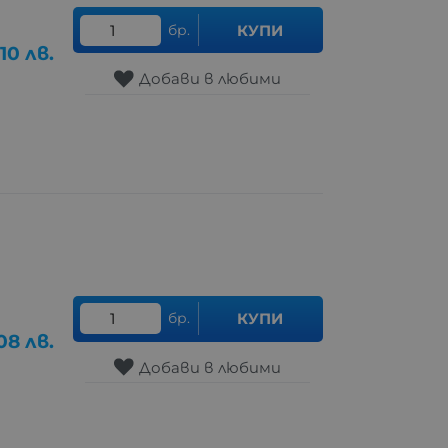
бр.
КУПИ
.10
лв.
Добави в любими
бр.
КУПИ
08
лв.
Добави в любими