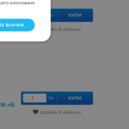
ашето използване
бр.
КУПИ
.10
лв.
ТЕ ВСИЧКИ
Добави в любими
бр.
КУПИ
.16
лв.
Добави в любими