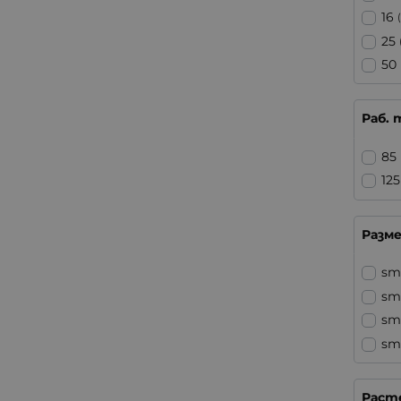
16
25
50
Раб. 
85
125
Разм
sm
sm
sm
sm
Раст