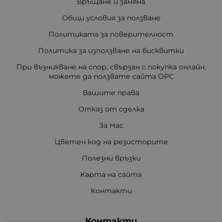
Връщане и замяна
Общи условия за ползване
Политиката за поверителност
Политика за използване на бисквитки
При възникване на спор, свързан с покупка онлайн,
можете да ползвате сайта ОРС
Вашите права
Отказ от сделка
За Нас
Цветен код на резисторите
Полезни връзки
Карта на сайта
Контакти
Контакти