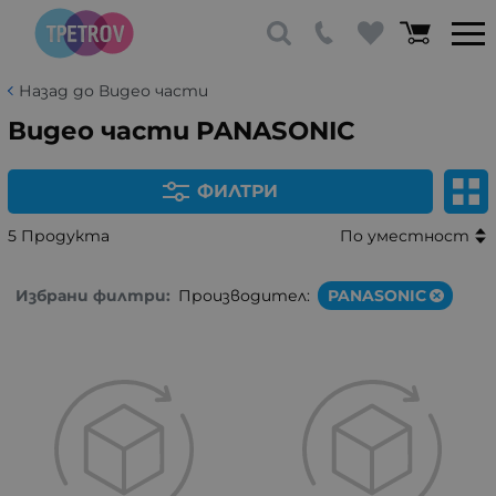
Назад до Видео части
Видео части PANASONIC
ФИЛТРИ
5 Продукта
По уместност
Избрани филтри:
Производител:
PANASONIC