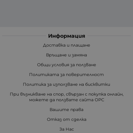
Информация
Доставка и плащане
Връщане и замяна
Общи условия за ползване
Политиката за поверителност
Политика за използване на бисквитки
При възникване на спор, свързан с покупка онлайн,
можете да ползвате сайта ОРС
Вашите права
Отказ от сделка
За Нас