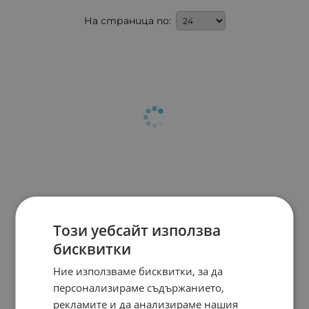
На страница по:
Този уебсайт използва
бисквитки
Ние използваме бисквитки, за да
персонализираме съдържанието,
рекламите и да анализираме нашия