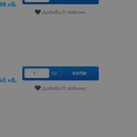
.99
лв.
Добави в любими
бр.
КУПИ
40
лв.
Добави в любими