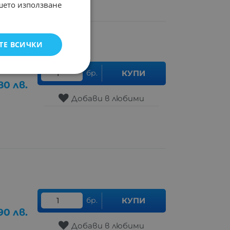
ашето използване
ТЕ ВСИЧКИ
бр.
КУПИ
.80
лв.
Добави в любими
бр.
КУПИ
.90
лв.
Добави в любими