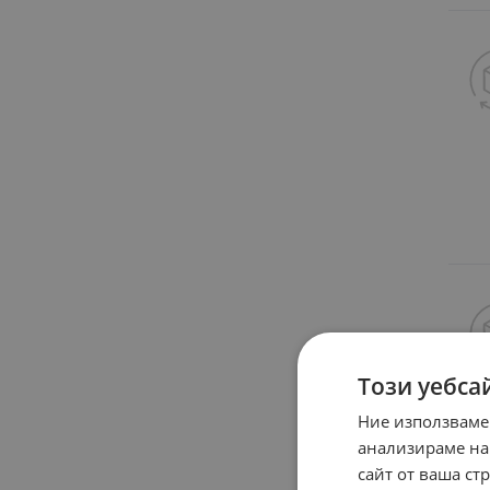
Този уебса
Ние използваме
анализираме на
сайт от ваша ст