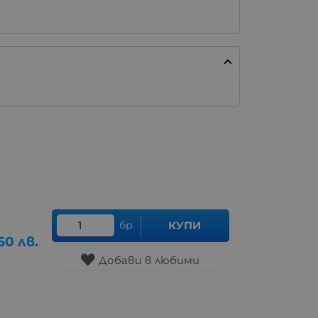
бр.
КУПИ
50
лв.
Добави в любими