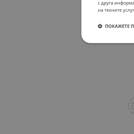
с друга информа
на техните услуг
ПОКАЖЕТЕ 