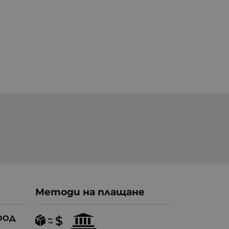
Методи на плащане
ООД