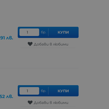
бр.
КУПИ
.91
лв.
Добави в любими
бр.
КУПИ
.52
лв.
Добави в любими