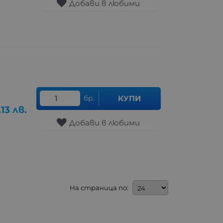
Добави в любими
бр.
КУПИ
.13
лв.
Добави в любими
На страница по: