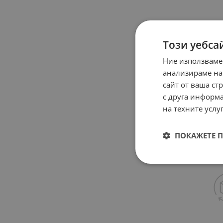
Този уебса
Ние използваме
анализираме на
сайт от ваша ст
с друга информа
на техните услуг
ПОКАЖЕТЕ 