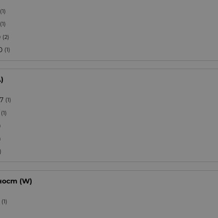
(1)
(1)
0
(2)
0
(1)
)
07
(1)
(1)
)
)
)
ост (W)
(1)