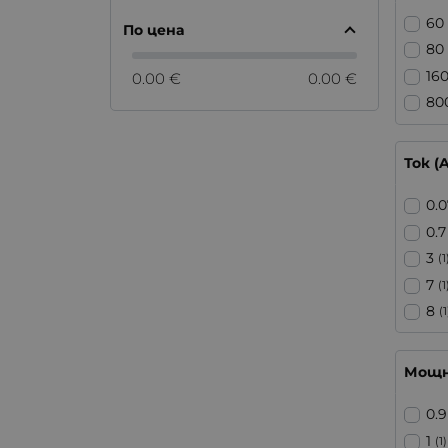
60
По цена
80
16
0.00 €
0.00 €
80
Ток (A
0.
0.7
3
(1
7
(1
8
(1
Мощн
0.9
1
(1)