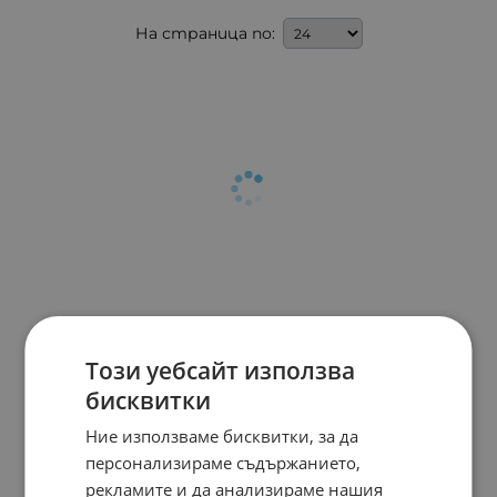
На страница по:
Този уебсайт използва
бисквитки
Ние използваме бисквитки, за да
персонализираме съдържанието,
рекламите и да анализираме нашия