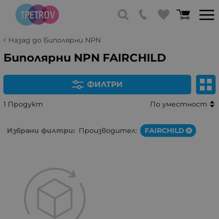
Назад до Биполярни NPN
Биполярни NPN FAIRCHILD
ФИЛТРИ
1 Продукт
По уместност
Избрани филтри:
Производител:
FAIRCHILD