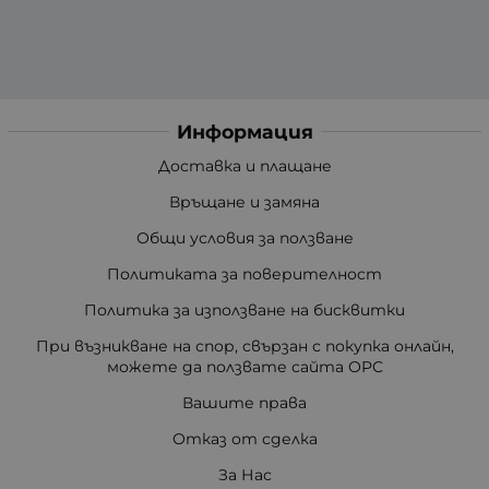
Информация
Доставка и плащане
Връщане и замяна
Общи условия за ползване
Политиката за поверителност
Политика за използване на бисквитки
При възникване на спор, свързан с покупка онлайн,
можете да ползвате сайта ОРС
Вашите права
Отказ от сделка
За Нас