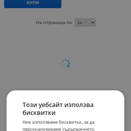
КУПИ
На страница по:
Този уебсайт използва
бисквитки
Ние използваме бисквитки, за да
персонализираме съдържанието,