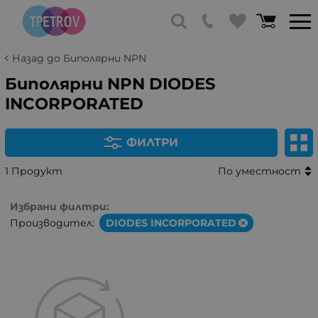
Назад до Биполярни NPN
Биполярни NPN DIODES
INCORPORATED
ФИЛТРИ
1 Продукт
По уместност
Избрани филтри:
Производител:
DIODES INCORPORATED