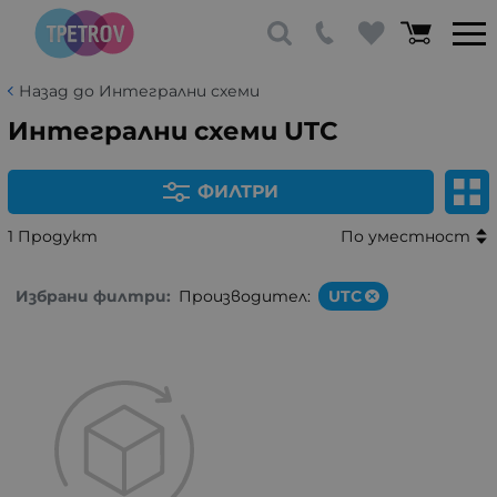
Назад до Интегрални схеми
Интегрални схеми UTC
ФИЛТРИ
1 Продукт
По уместност
Избрани филтри:
Производител:
UTC