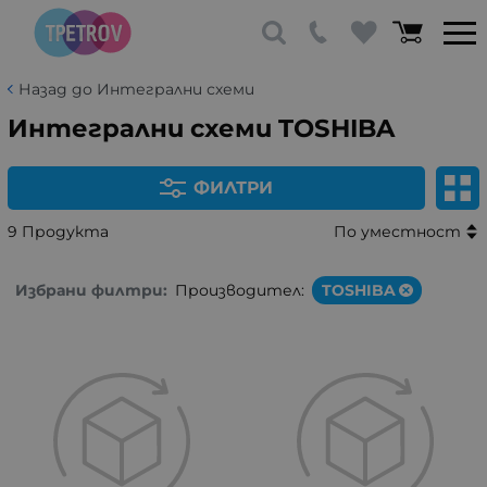
Назад до Интегрални схеми
Интегрални схеми TOSHIBA
ФИЛТРИ
9 Продукта
По уместност
Избрани филтри:
Производител:
TOSHIBA