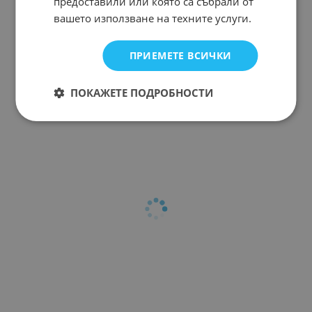
предоставили или която са събрали от
вашето използване на техните услуги.
TBD62783APG
Арт.№: 244943
ПРИЕМЕТЕ ВСИЧКИ
ПОКАЖЕТЕ ПОДРОБНОСТИ
На страница по: