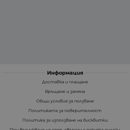
Информация
Доставка и плащане
Връщане и замяна
Общи условия за ползване
Политиката за поверителност
Политика за използване на бисквитки
При възникване на спор, свързан с покупка онлайн,