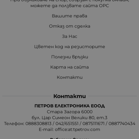
можете да ползвате сайта ОРС
Вашите права
Отказ от сделка
За Нас
Цветен код на резисторите
Полезни връзки
Карта на сайта
Контакти
Контакти
ПЕТРОВ ЕЛЕКТРОНИКА ЕООД
Стара Загора 6000
бул. Цар Симеон Велики 80, ет.3
Телефон:
0888308813
/
042/651551
/
0875111671
/
0887740434
E-mail:
office:at:tpetrov.com