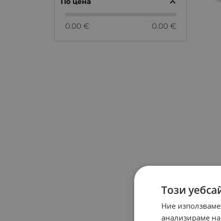
По цена
0.00 €
0.00 €
Този уебса
Ние използваме
анализираме на