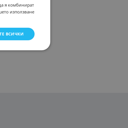
 да я комбинират
ашето използване
ТЕ ВСИЧКИ