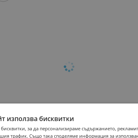
йт използва бисквитки
 бисквитки, за да персонализираме съдържанието, рекламит
шия трафик. Също така споделяме информация за използва