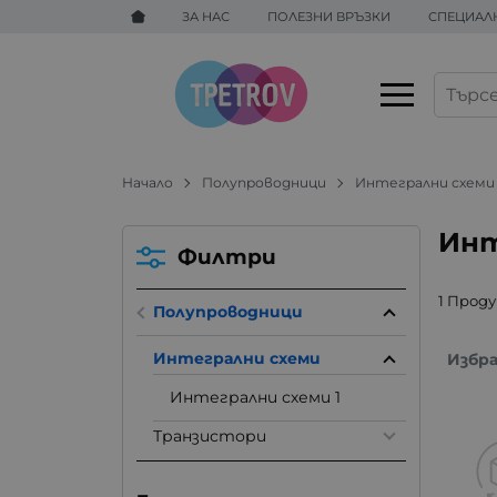
ЗА НАС
ПОЛЕЗНИ ВРЪЗКИ
СПЕЦИАЛ
Начало
Полупроводници
Интегрални схеми
Инт
Филтри
1 Прод
Полупроводници
Интегрални схеми
Избр
Интегрални схеми 1
Транзистори