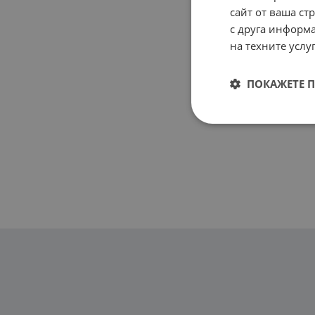
сайт от ваша ст
с друга информа
на техните услуг
ПОКАЖЕТЕ 