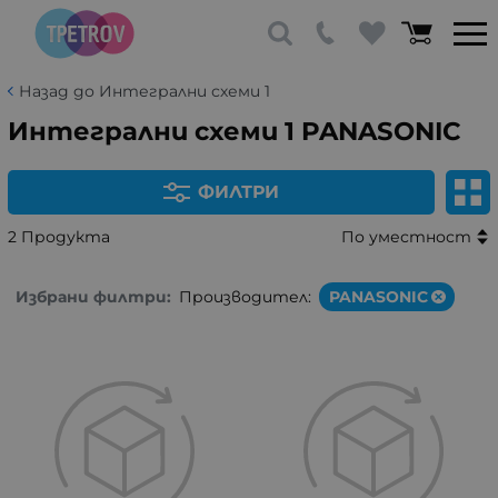
Назад до Интегрални схеми 1
Интегрални схеми 1 PANASONIC
ФИЛТРИ
2 Продукта
По уместност
Избрани филтри:
Производител:
PANASONIC