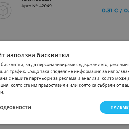
Арт.№: 42049
0.31
€
0
/
йт използва бисквитки
 бисквитки, за да персонализираме съдържанието, рекламит
шия трафик. Също така споделяме информация за използва
рана с нашите партньори за реклама и анализи, които може
ция, която сте им предоставили или която са събрали от в
и.
ПОДРОБНОСТИ
ПРИЕМЕ