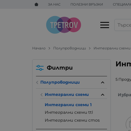
ЗА НАС
ПОЛЕЗНИ ВРЪЗКИ
СПЕЦИАЛ
Начало
Полупроводници
Интегрални схеми
Инт
Филтри
5 Прод
Полупроводници
Интегрални схеми
Избр
Интегрални схеми 1
Интегрални схеми ttl
Интегрални схеми cmos