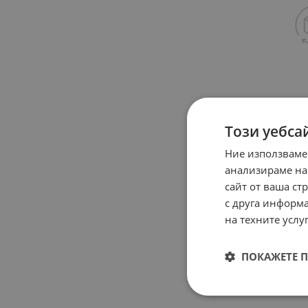
Този уебса
Ние използваме
анализираме на
сайт от ваша ст
с друга информа
на техните услуг
ПОКАЖЕТЕ 