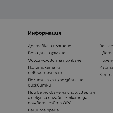
Информация
Доставка и плащане
За Нас
Връщане и замяна
Цвете
Общи условия за ползване
Полез
Политиката за
Карта
поверителност
Конт
Политика за използване на
бисквитки
При възникване на спор, свързан
с покупка онлайн, можете да
ползвате сайта ОРС
Вашите права