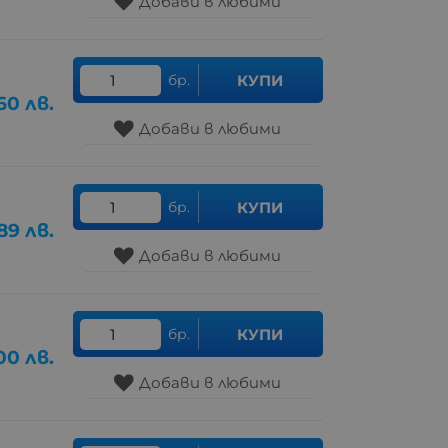
Добави в любими
бр.
КУПИ
.60
лв.
Добави в любими
бр.
КУПИ
89
лв.
Добави в любими
бр.
КУПИ
.00
лв.
Добави в любими