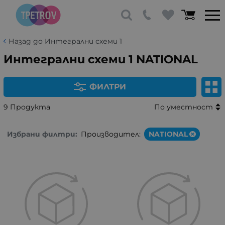
Назад до Интегрални схеми 1
Интегрални схеми 1 NATIONAL
ФИЛТРИ
9 Продукта
По уместност
Избрани филтри:
Производител:
NATIONAL