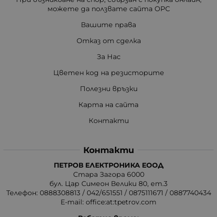
можете да ползвате сайта ОРС
Вашите права
Отказ от сделка
За Нас
Цветен код на резисторите
Полезни връзки
Карта на сайта
Контакти
Контакти
ПЕТРОВ ЕЛЕКТРОНИКА ЕООД
Стара Загора 6000
бул. Цар Симеон Велики 80, ет.3
Телефон:
0888308813
/
042/651551
/
0875111671
/
0887740434
E-mail:
office:at:tpetrov.com