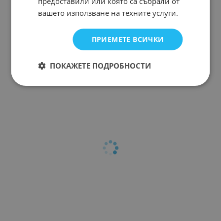
предоставили или която са събрали от
вашето използване на техните услуги.
LM3578AN
Арт.№: 30670
ПРИЕМЕТЕ ВСИЧКИ
ПОКАЖЕТЕ ПОДРОБНОСТИ
На страница по: