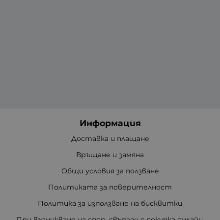
Информация
Доставка и плащане
Връщане и замяна
Общи условия за ползване
Политиката за поверителност
Политика за използване на бисквитки
При възникване на спор, свързан с покупка онлайн,