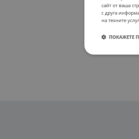
сайт от ваша ст
с друга информа
на техните услуг
ПОКАЖЕТЕ 