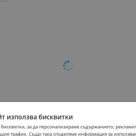
йт използва бисквитки
 бисквитки, за да персонализираме съдържанието, рекламит
шия трафик. Също така споделяме информация за използва