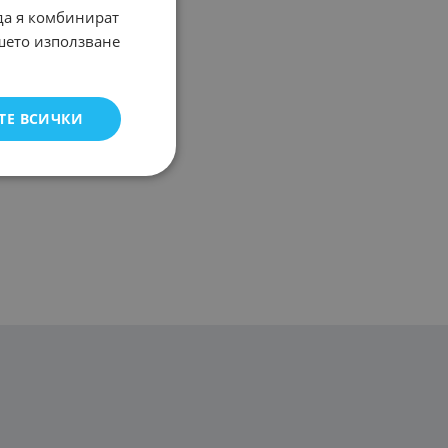
 да я комбинират
ашето използване
ТЕ ВСИЧКИ