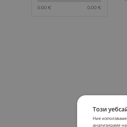
0.00 €
0.00 €
Този уебса
Ние използваме
анализираме на