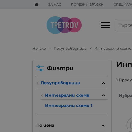
ЗА НАС
ПОЛЕЗНИ ВРЪЗКИ
СПЕЦИАЛ
Начало
Полупроводници
Интегрални схеми
Инт
Филтри
1 Прод
Полупроводници
Интегрални схеми
Избр
Интегрални схеми 1
По цена